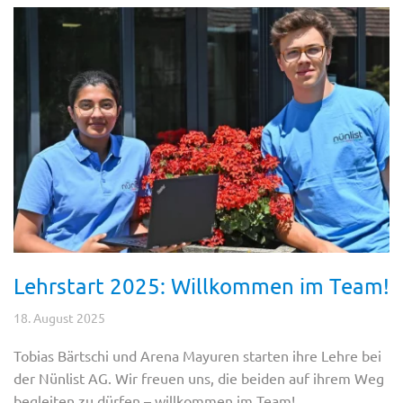
Lehrstart 2025: Willkommen im Team!
18. August 2025
Tobias Bärtschi und Arena Mayuren starten ihre Lehre bei
der Nünlist AG. Wir freuen uns, die beiden auf ihrem Weg
begleiten zu dürfen – willkommen im Team!