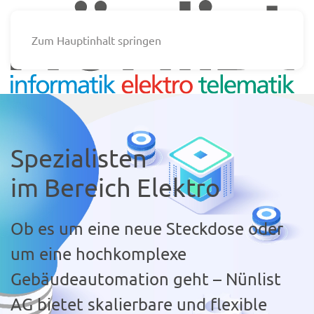
Zum Hauptinhalt springen
Spezialisten
im Bereich Elektro
Ob es um eine neue Steckdose oder
um eine hochkomplexe
Gebäudeautomation geht – Nünlist
AG bietet skalierbare und flexible