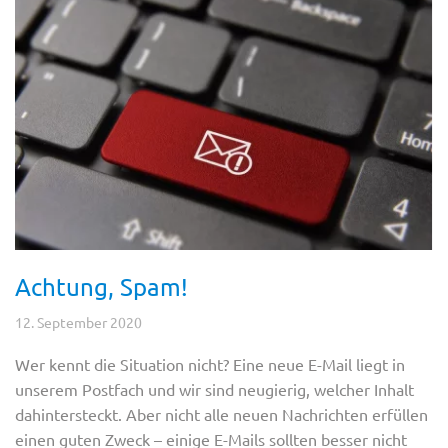
Achtung, Spam!
12. September 2020
Wer kennt die Situation nicht? Eine neue E-Mail liegt in
unserem Postfach und wir sind neugierig, welcher Inhalt
dahintersteckt. Aber nicht alle neuen Nachrichten erfüllen
einen guten Zweck – einige E-Mails sollten besser nicht