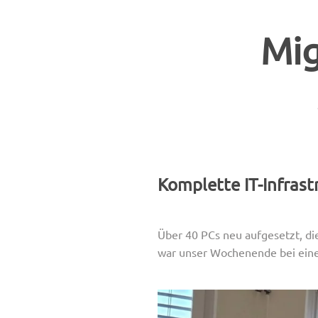
Mig
Komplette IT-Infras
Über 40 PCs neu aufgesetzt, di
war unser Wochenende bei ein