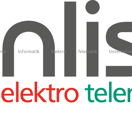
ews
Informatik
Elektro
Telematik
Unternehm