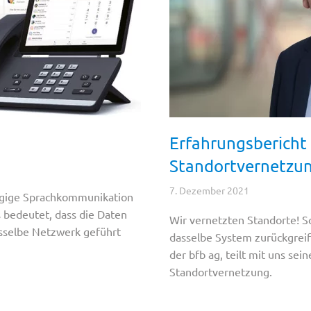
Erfahrungsbericht 
Standortvernetzu
7. Dezember 2021
ängige Sprachkommunikation
s bedeutet, dass die Daten
Wir vernetzten Standorte! S
asselbe Netzwerk geführt
dasselbe System zurückgreif
der bfb ag, teilt mit uns sei
Standortvernetzung.