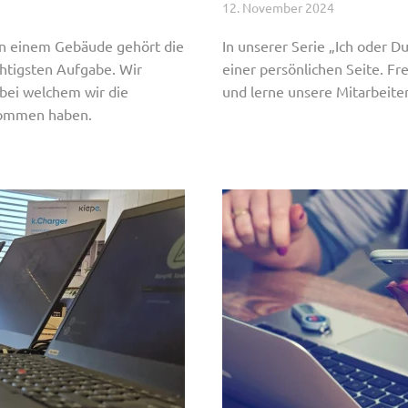
12. November 2024
n einem Gebäude gehört die
In unserer Serie „Ich oder D
chtigsten Aufgabe. Wir
einer persönlichen Seite. Fr
 bei welchem wir die
und lerne unsere Mitarbeit
nommen haben.