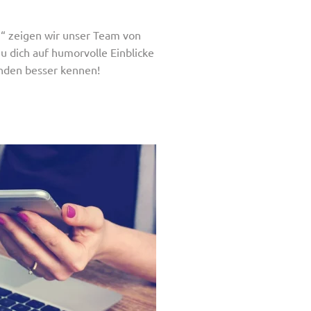
u“ zeigen wir unser Team von
eu dich auf humorvolle Einblicke
enden besser kennen!