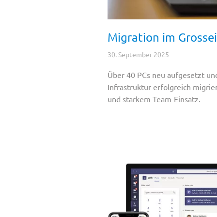
Migration im Grosse
30. September 2025
Über 40 PCs neu aufgesetzt und
Infrastruktur erfolgreich migrie
und starkem Team-Einsatz.