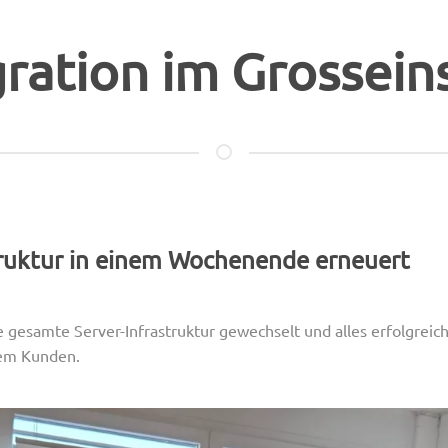
ration im Grossein
truktur in einem Wochenende erneuert
e gesamte Server-Infrastruktur gewechselt und alles erfolgrei
em Kunden.