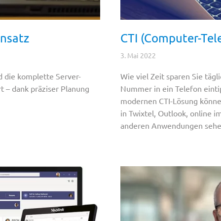
insatz
CTI (Computer-Tel
3. Mai 2022
 die komplette Server-
Wie viel Zeit sparen Sie täg
rt – dank präziser Planung
Nummer in ein Telefon eint
modernen CTI-Lösung könne
in Twixtel, Outlook, online i
anderen Anwendungen sehen