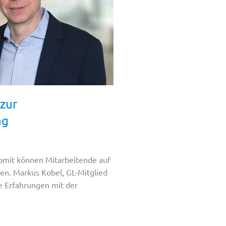
zur
ng
omit können Mitarbeitende auf
en. Markus Kobel, GL-Mitglied
ne Erfahrungen mit der