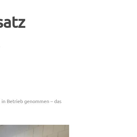
satz
ch in Betrieb genommen – das