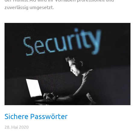
zuverlässig umgesetzt.
Sichere Passwörter
28. Mai 2020