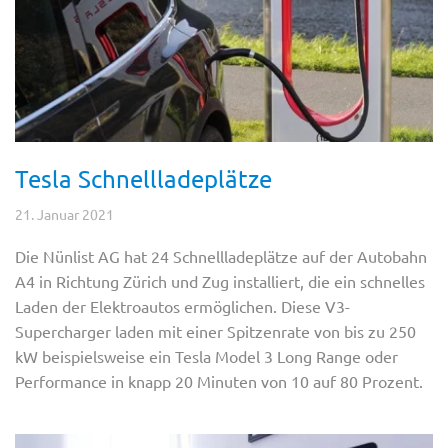
Tesla Schnellladeplätze
21. Januar 2021
Die Nünlist AG hat 24 Schnellladeplätze auf der Autobahn
A4 in Richtung Zürich und Zug installiert, die ein schnelles
Laden der Elektroautos ermöglichen. Diese V3-
Supercharger laden mit einer Spitzenrate von bis zu 250
kW beispielsweise ein Tesla Model 3 Long Range oder
Performance in knapp 20 Minuten von 10 auf 80 Prozent.