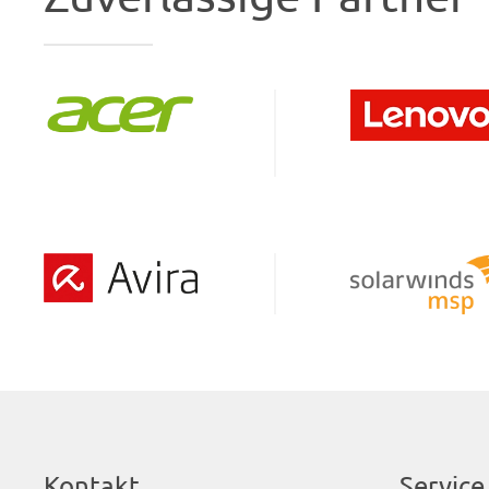
Kontakt
Service