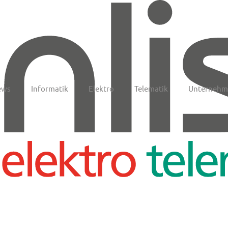
ews
Informatik
Elektro
Telematik
Unternehm