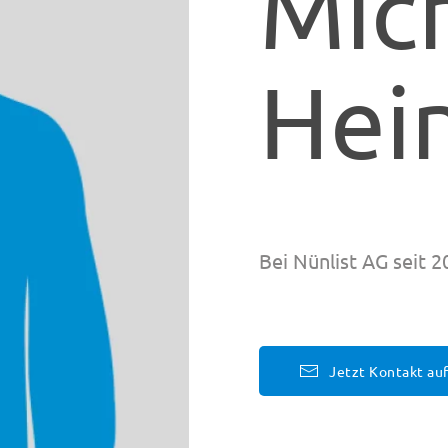
Mic
Hei
Bei Nünlist AG seit 2
Jetzt Kontakt a