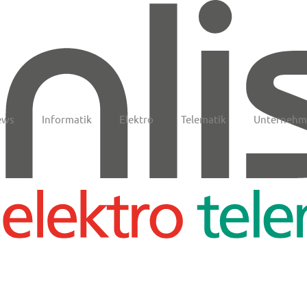
ews
Informatik
Elektro
Telematik
Unternehm