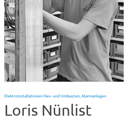
Elektroinstallationen Neu- und Umbauten, Alarmanlagen
Loris Nünlist