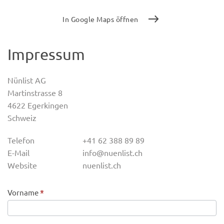
In Google Maps öffnen
Impressum
Nünlist AG
Martinstrasse 8
4622 Egerkingen
Schweiz
Telefon
+41 62 388 89 89
E-Mail
info@nuenlist.ch
Website
nuenlist.ch
Kontakt
Vorname
*